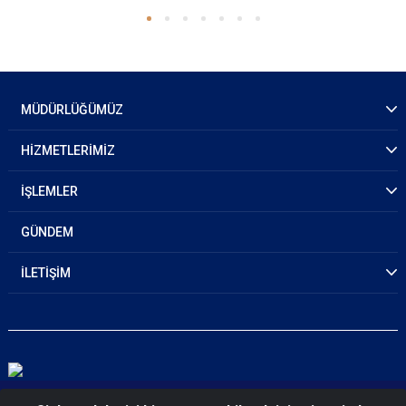
MÜDÜRLÜĞÜMÜZ
HİZMETLERİMİZ
İŞLEMLER
GÜNDEM
İLETİŞİM
© 2026 Afyonkarahisar Polis Moral Eğitim Merkezi