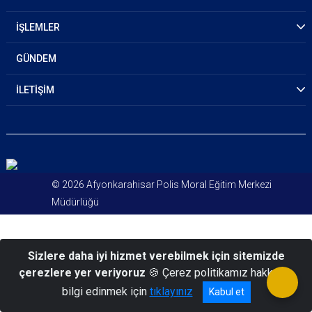
İŞLEMLER
GÜNDEM
İLETİŞİM
© 2026 Afyonkarahisar Polis Moral Eğitim Merkezi
Müdürlüğü
Sizlere daha iyi hizmet verebilmek için sitemizde
çerezlere yer veriyoruz
🍪 Çerez politikamız hakkında
bilgi edinmek için
tıklayınız
Kabul et